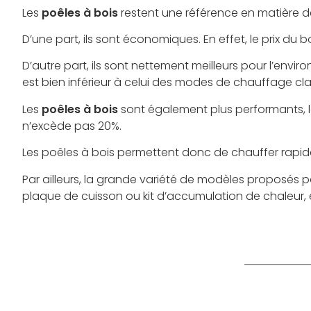
Les
poêles à bois
restent une référence en matière 
D’une part, ils sont économiques. En effet, le prix du 
D’autre part, ils sont nettement meilleurs pour l’envir
est bien inférieur à celui des modes de chauffage cla
Les
poêles à bois
sont également plus performants, 
n’excède pas 20%.
Les poêles à bois permettent donc de chauffer rapi
Par ailleurs, la grande variété de modèles proposés p
plaque de cuisson ou kit d’accumulation de chaleur, 