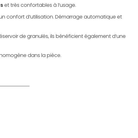
ts
et très confortables à l’usage.
 un confort d’utilisation. Démarrage automatique et
réservoir de granulés, ils bénéficient également d’une
e homogène dans la pièce.