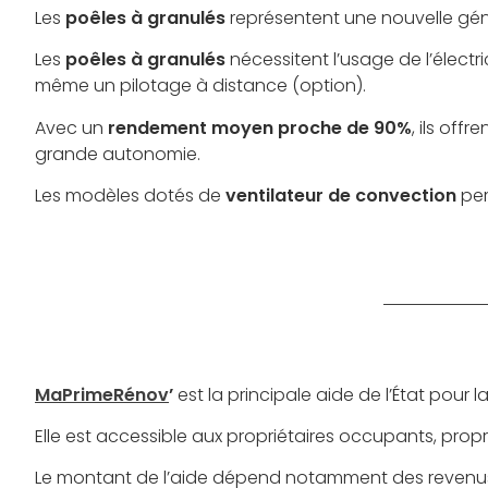
Les
poêles à granulés
représentent une nouvelle gén
Les
poêles à granulés
nécessitent l’usage de l’élect
même un pilotage à distance (option).
Avec un
rendement moyen proche de 90%
, ils off
grande autonomie.
Les modèles dotés de
ventilateur de convection
per
MaPrimeRénov
’
est la principale aide de l’État pour l
Elle est accessible aux propriétaires occupants, propri
Le montant de l’aide dépend notamment des revenus 