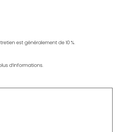
retien est généralement de 10 %.
us d’informations.