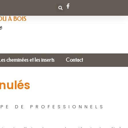
OU À BOIS
e
Les cheminées et les inserts
Contact
nulés
IPE DE PROFESSIONNELS