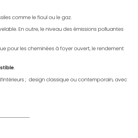
ssiles comme le fioul ou le gaz.
uvelable. En outre, le niveau des émissions polluantes
ue pour les cheminées à foyer ouvert, le rendement
tible
.
 d’intérieurs ; design classique ou contemporain, avec