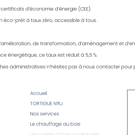
 certificats d’économie d’énergie (CEE).
 éco-prêt à taux zéro, accessible à tous.
’amélioration, de transformation, d’aménagement et d’ent
e énergétique, ce taux est réduit à 5,5 %.
administratives n’hésitez pas à nous contacter pour pl
Accueil
TORTIGUE N’RJ
Nos services
Le chauffage au bois
Les poêles à bois ou granules