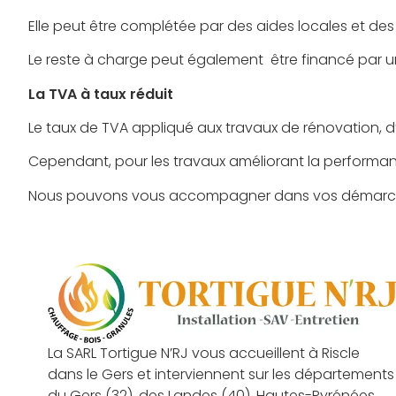
Elle peut être complétée par des aides locales et des
Le reste à charge peut également être financé par un
La TVA à taux réduit
Le taux de TVA appliqué aux travaux de rénovation, d
Cependant, pour les travaux améliorant la performanc
Nous pouvons vous accompagner dans vos démarches 
La SARL Tortigue N’RJ vous accueillent à Riscle
dans le Gers et interviennent sur les départements
du Gers (32), des Landes (40), Hautes-Pyrénées