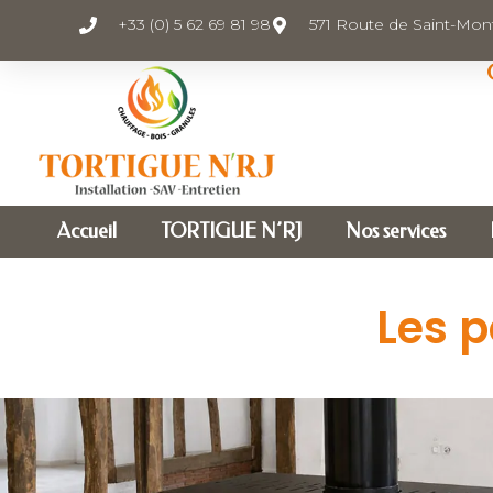
+33 (0) 5 62 69 81 98
571 Route de Saint-Mon
Accueil
TORTIGUE N’RJ
Nos services
Les 