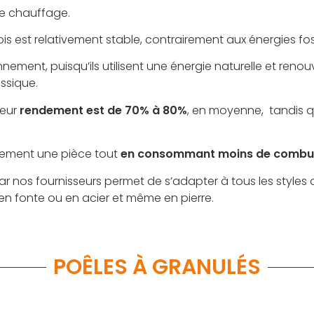
de chauffage.
bois est relativement stable, contrairement aux énergies fo
onnement, puisqu’ils utilisent une énergie naturelle et reno
ssique.
leur
rendement est de 70% à 80%
, en moyenne, tandis q
dement une pièce tout
en consommant moins de combus
ar nos fournisseurs permet de s’adapter à tous les styles
en fonte ou en acier et même en pierre.
POÊLES À GRANULÉS